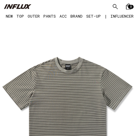
0
NEW
TOP
OUTER
PANTS
ACC
BRAND
SET-UP
|
INFLUENCER