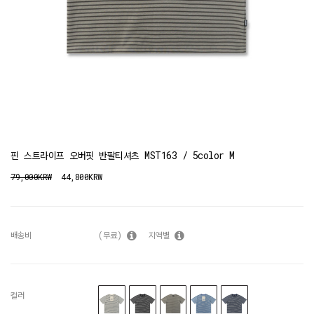
핀 스트라이프 오버핏 반팔티셔츠 MST163 / 5color M
79,000KRW
44,800KRW
배송비
(무료)
지역별
컬러