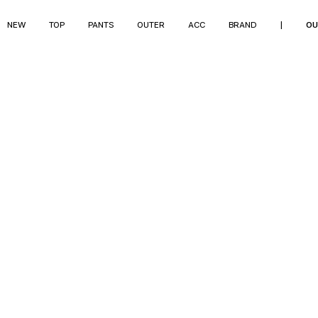
NEW
TOP
PANTS
OUTER
ACC
BRAND
|
OU