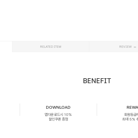
RELATED ITEM
REVIEW
BENEFIT
DOWNLOAD
REW
앱다운로드시 10%
회원등급
할인쿠폰 증정
최대 5%