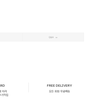
Q&A
ARD
FREE DELIVERY
에 따라
모든 회원 무료배송
 추가적립