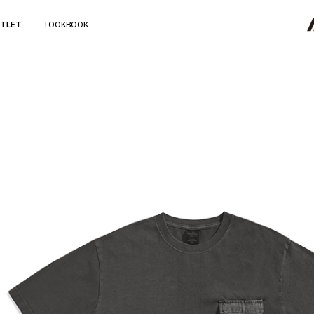
TLET
LOOKBOOK