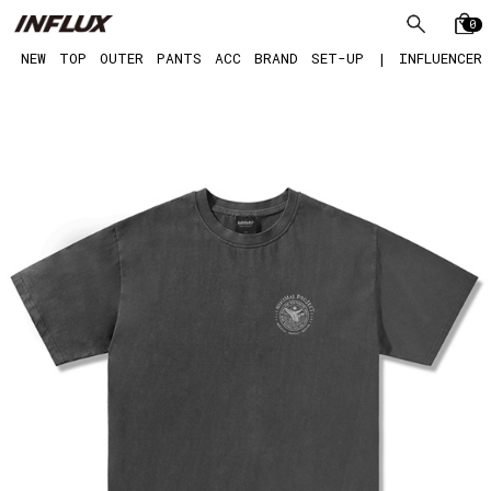
0
NEW
TOP
OUTER
PANTS
ACC
BRAND
SET-UP
|
INFLUENCER