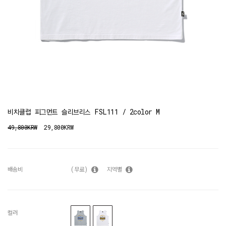
비치클럽 피그먼트 슬리브리스 FSL111 / 2color M
49,800KRW
29,800KRW
배송비
(무료)
지역별
컬러