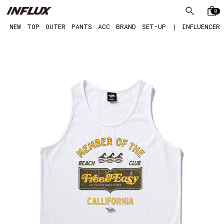
0
NEW
TOP
OUTER
PANTS
ACC
BRAND
SET-UP
|
INFLUENCER