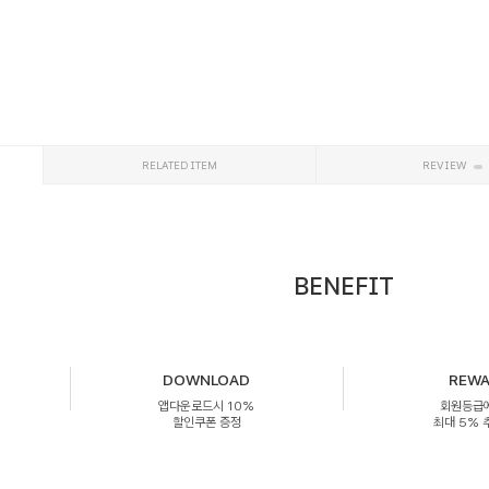
RELATED ITEM
REVIEW
BENEFIT
DOWNLOAD
REW
앱다운로드시 10%
회원등급
할인쿠폰 증정
최대 5%