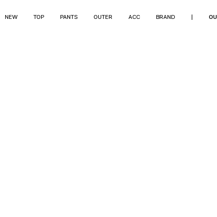
NEW
TOP
PANTS
OUTER
ACC
BRAND
|
OU