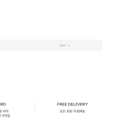
Q&A
ARD
FREE DELIVERY
에 따라
모든 회원 무료배송
 추가적립