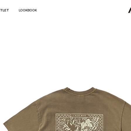
TLET
LOOKBOOK