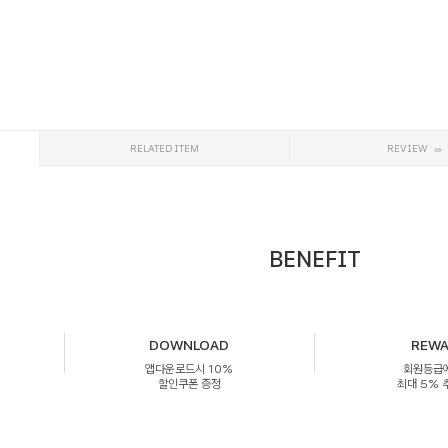
RELATED ITEM
REVIEW
BENEFIT
DOWNLOAD
REW
앱다운로드시 10%
회원등급
할인쿠폰 증정
최대 5%