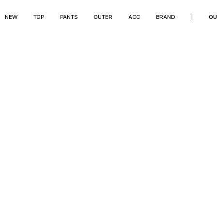
NEW
TOP
PANTS
OUTER
ACC
BRAND
|
OU