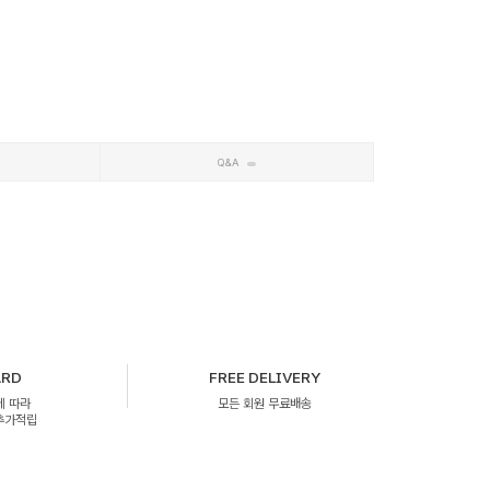
Q&A
ARD
FREE DELIVERY
에 따라
모든 회원 무료배송
 추가적립