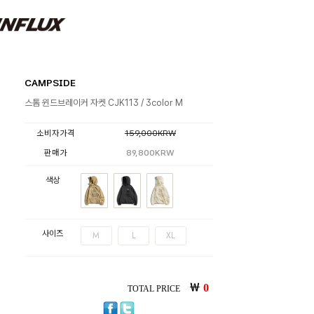
CAMPSIDE
스톰 윈드브레이커 자켓 CJK113 / 3color M
소비자가격
159,000KRW
판매가
89,800KRW
색상
사이즈
M
L
XL
￦
0
TOTAL PRICE