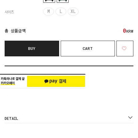
M
L
XL
사이즈
0
총 상품금액
KRW
BUY
CART
DETAIL