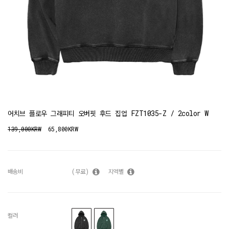
어치브 플로우 그래피티 오버핏 후드 집업 FZT1035-Z / 2color W
139,000KRW
65,800KRW
배송비
(무료)
지역별
컬러