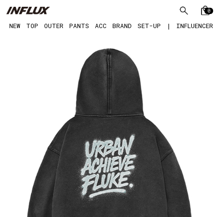
0
NEW
TOP
OUTER
PANTS
ACC
BRAND
SET-UP
|
INFLUENCER