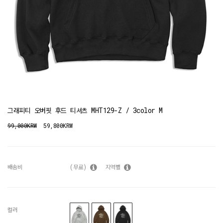
그래피티 오버핏 후드 티셔츠 MHT129-Z / 3color M
99,000KRW
59,800KRW
배송비
(무료)
지역별
컬러