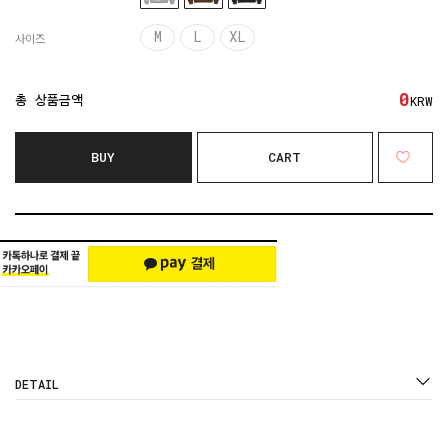
M
L
XL
사이즈
0
총 상품금액
KRW
BUY
CART
DETAIL