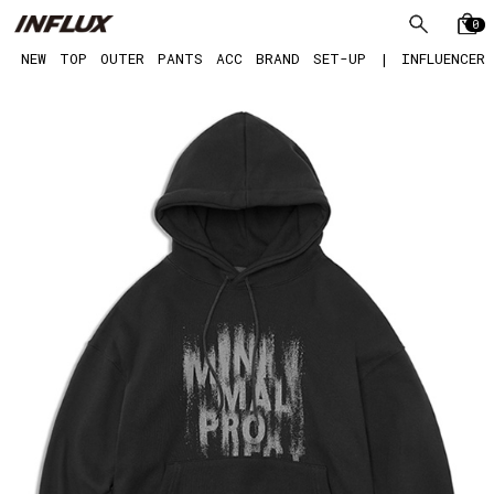
0
NEW
TOP
OUTER
PANTS
ACC
BRAND
SET-UP
|
INFLUENCER