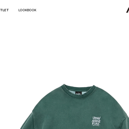
TLET
LOOKBOOK