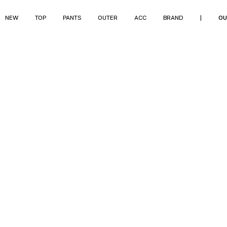
NEW
TOP
PANTS
OUTER
ACC
BRAND
|
OU