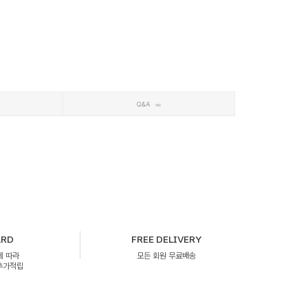
Q&A
ARD
FREE DELIVERY
에 따라
모든 회원 무료배송
 추가적립