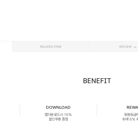
RELATED ITEM
REVIEW
BENEFIT
DOWNLOAD
REW
앱다운로드시 10%
회원등급
할인쿠폰 증정
최대 5%