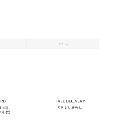
Q&A
ARD
FREE DELIVERY
에 따라
모든 회원 무료배송
 추가적립