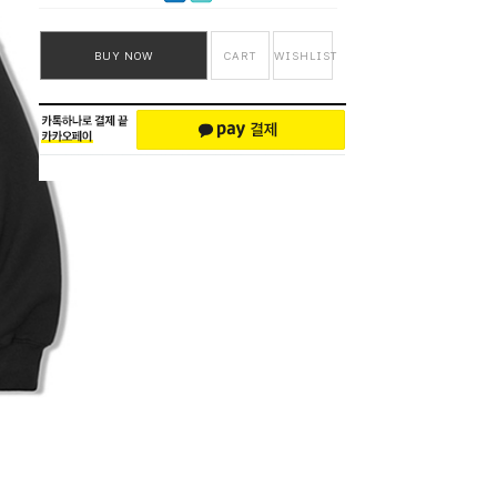
BUY NOW
CART
WISHLIST