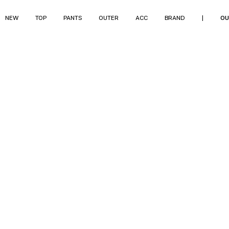
NEW
TOP
PANTS
OUTER
ACC
BRAND
|
OU