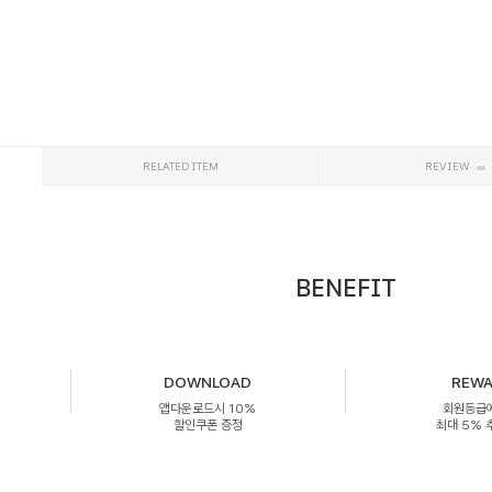
RELATED ITEM
REVIEW
BENEFIT
DOWNLOAD
REW
앱다운로드시 10%
회원등급
할인쿠폰 증정
최대 5%