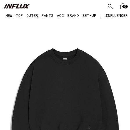
0
NEW
TOP
OUTER
PANTS
ACC
BRAND
SET-UP
|
INFLUENCER