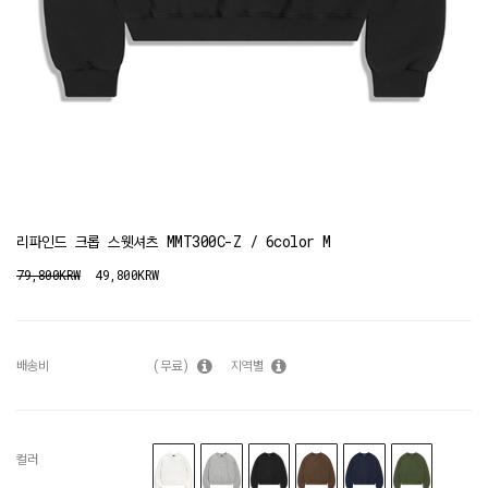
리파인드 크롭 스웻셔츠 MMT300C-Z / 6color M
79,800KRW
49,800KRW
배송비
(무료)
지역별
컬러