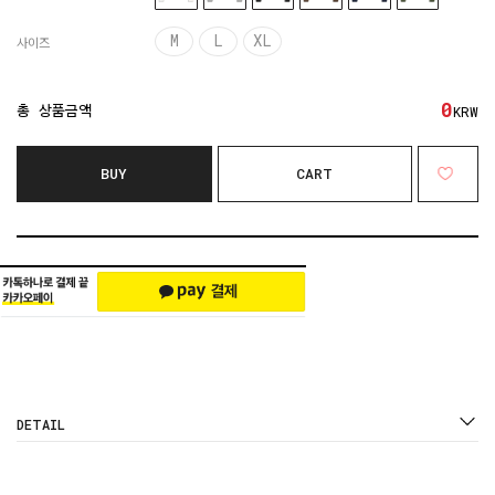
M
L
XL
사이즈
0
총 상품금액
KRW
BUY
CART
DETAIL