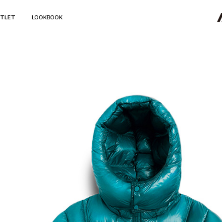
TLET
LOOKBOOK