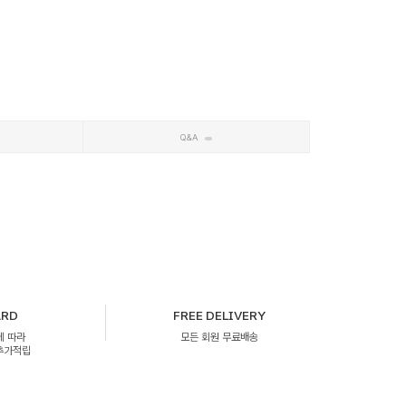
Q&A
ARD
FREE DELIVERY
에 따라
모든 회원 무료배송
 추가적립