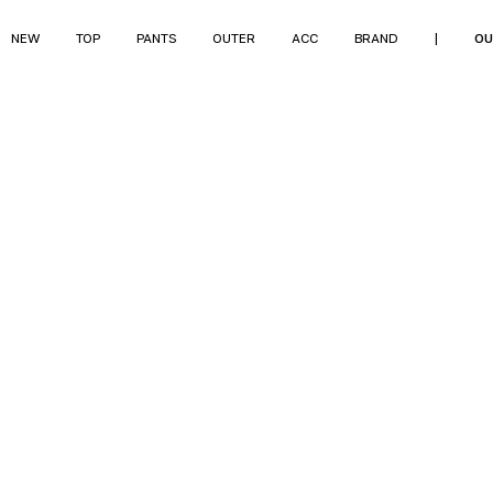
NEW
TOP
PANTS
OUTER
ACC
BRAND
|
OU