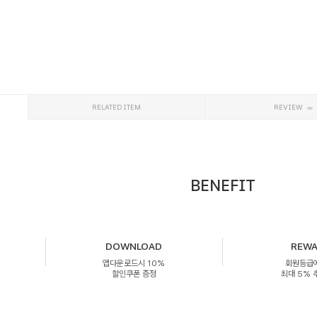
RELATED ITEM
REVIEW
BENEFIT
DOWNLOAD
REW
앱다운로드시 10%
회원등급
할인쿠폰 증정
최대 5%