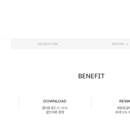
RELATED ITEM
REVIEW
BENEFIT
DOWNLOAD
REW
앱다운로드시 10%
회원등급
할인쿠폰 증정
최대 5%