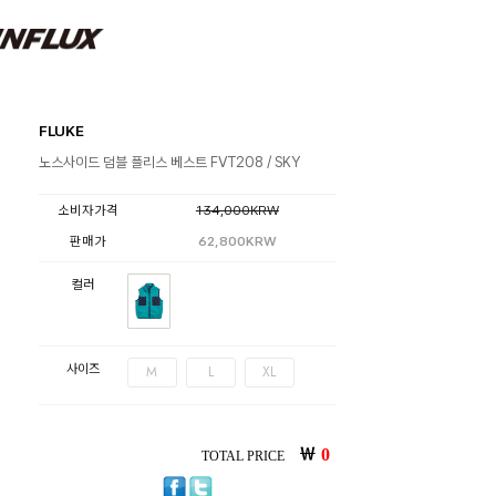
FLUKE
노스사이드 덤블 플리스 베스트 FVT208 / SKY
소비자가격
134,000KRW
판매가
62,800KRW
컬러
사이즈
M
L
XL
￦
0
TOTAL PRICE