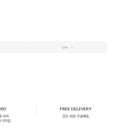
Q&A
ARD
FREE DELIVERY
에 따라
모든 회원 무료배송
 추가적립