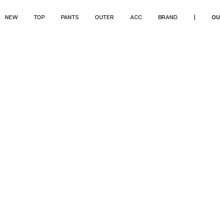
NEW
TOP
PANTS
OUTER
ACC
BRAND
|
OU