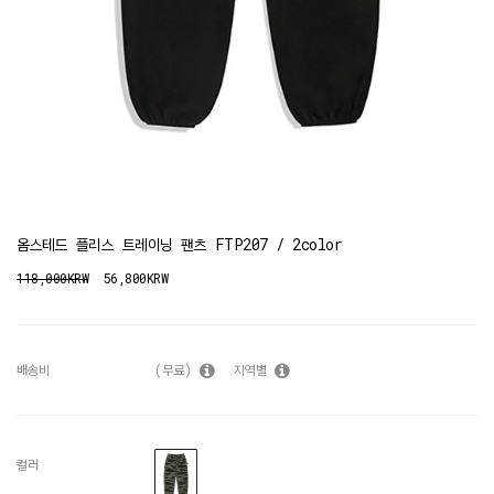
옴스테드 플리스 트레이닝 팬츠 FTP207 / 2color
118,000KRW
56,800KRW
배송비
(무료)
지역별
컬러