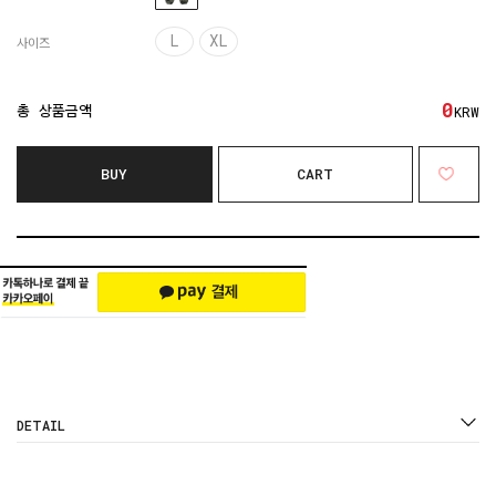
L
XL
사이즈
0
총 상품금액
KRW
BUY
CART
DETAIL