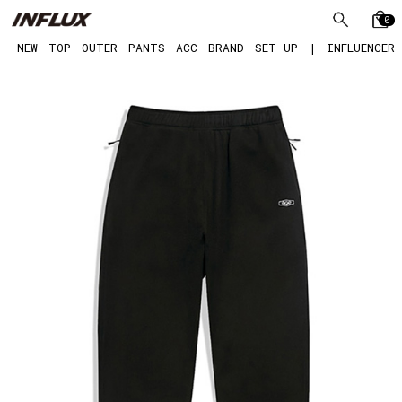
0
NEW
TOP
OUTER
PANTS
ACC
BRAND
SET-UP
|
INFLUENCER