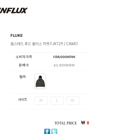
FLUKE
옴스테드 후드 플리스 자켓 FJK129 / CAMO
소비자가격
138,000KRW
판매가
62,800KRW
컬러
사이즈
M
L
XL
￦
0
TOTAL PRICE