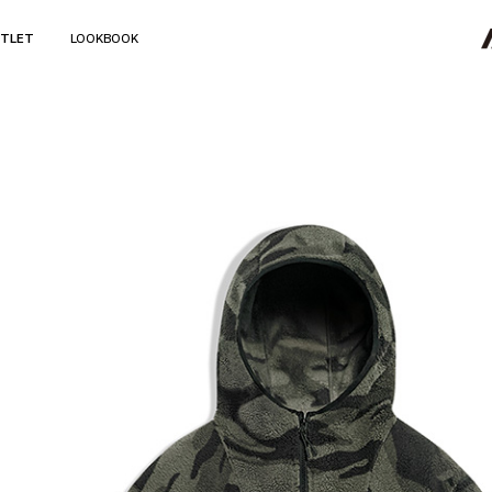
TLET
LOOKBOOK