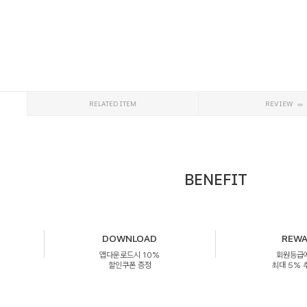
RELATED ITEM
REVIEW
BENEFIT
DOWNLOAD
REW
앱다운로드시 10%
회원등급
할인쿠폰 증정
최대 5%