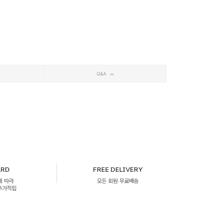
Q&A
ARD
FREE DELIVERY
에 따라
모든 회원 무료배송
 추가적립