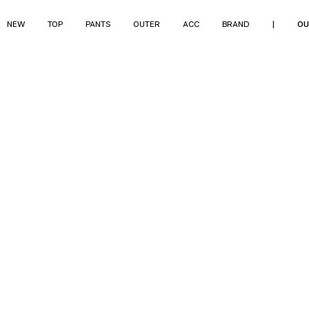
NEW
TOP
PANTS
OUTER
ACC
BRAND
|
OU