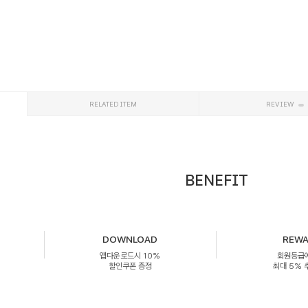
RELATED ITEM
REVIEW
BENEFIT
DOWNLOAD
REW
앱다운로드시 10%
회원등급
할인쿠폰 증정
최대 5%