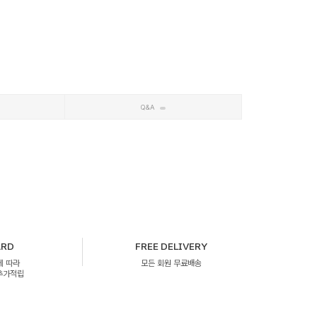
Q&A
ARD
FREE DELIVERY
에 따라
모든 회원 무료배송
 추가적립