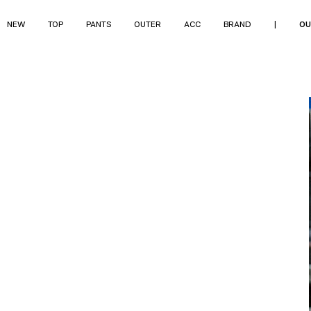
NEW
TOP
PANTS
OUTER
ACC
BRAND
|
OU