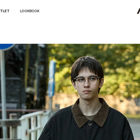
TLET
LOOKBOOK