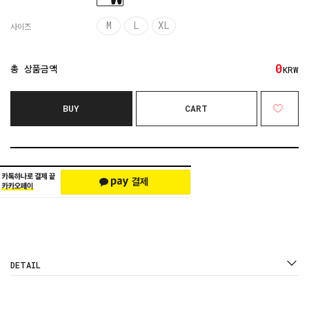
M
L
XL
사이즈
0
총 상품금액
KRW
BUY
CART
DETAIL