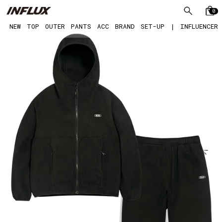
0
NEW
TOP
OUTER
PANTS
ACC
BRAND
SET-UP
|
INFLUENCER