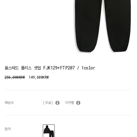
옴스테드 플리스 셋업 FJK129+FTP207 / 1color
256,000KRW
149,600KRW
배송비
(무료)
지역별
컬러