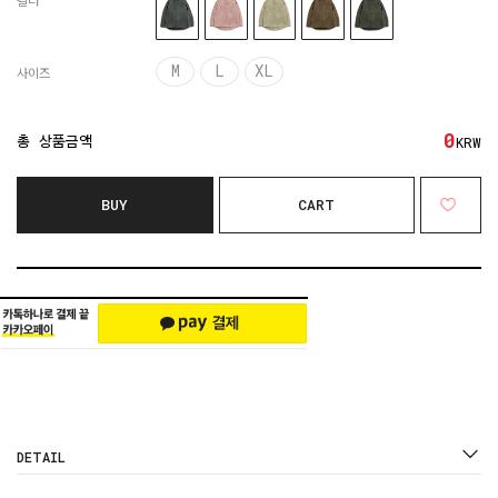
컬러
M
L
XL
사이즈
0
총 상품금액
KRW
BUY
CART
DETAIL