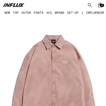
0
NEW
TOP
OUTER
PANTS
ACC
BRAND
SET-UP
|
INFLUENCER