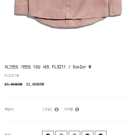
피그먼트 가먼트 다잉 셔츠 FLS211 / 5color W
FLS211W
89,000KRW
52,800KRW
배송비
(무료)
지역별