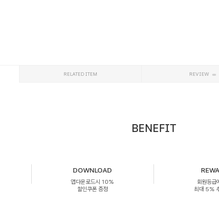
RELATED ITEM
REVIEW
BENEFIT
DOWNLOAD
REW
앱다운로드시 10%
회원등급
할인쿠폰 증정
최대 5%