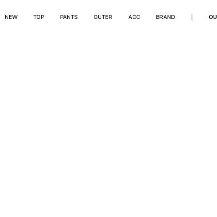
NEW
TOP
PANTS
OUTER
ACC
BRAND
|
OU