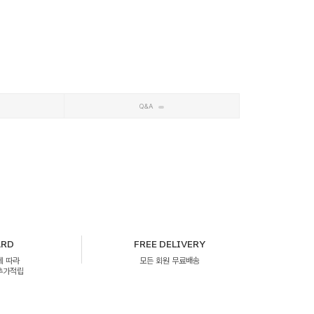
Q&A
ARD
FREE DELIVERY
에 따라
모든 회원 무료배송
 추가적립