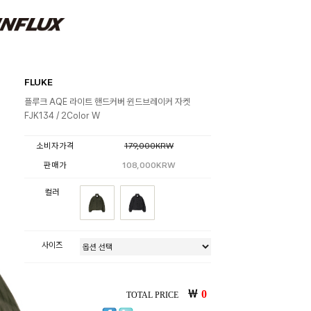
FLUKE
플루크 AQE 라이트 핸드커버 윈드브레이커 자켓
FJK134 / 2Color W
소비자가격
179,000KRW
판매가
108,000KRW
컬러
사이즈
￦
0
TOTAL PRICE