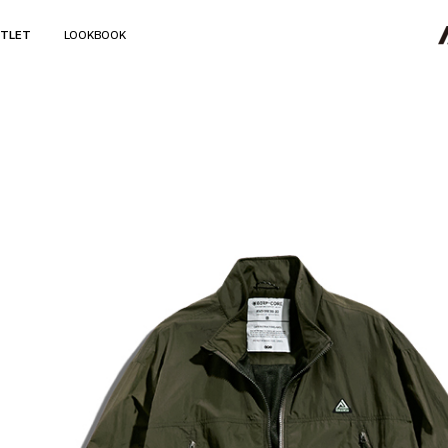
TLET
LOOKBOOK