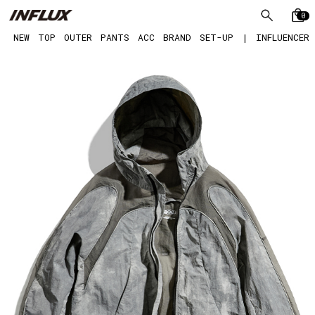
0
NEW
TOP
OUTER
PANTS
ACC
BRAND
SET-UP
|
INFLUENCER