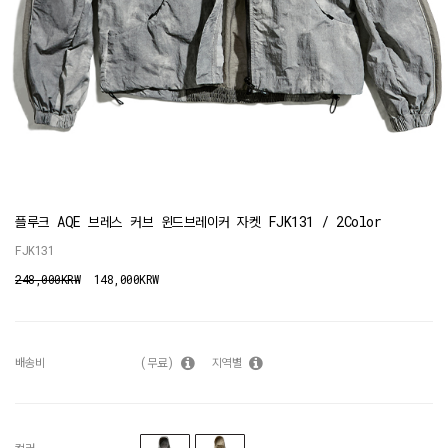
플루크 AQE 브레스 커브 윈드브레이커 자켓 FJK131 / 2Color
FJK131
248,000KRW
148,000KRW
배송비
(무료)
지역별