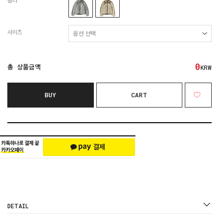
컬러
사이즈
0
총 상품금액
KRW
BUY
CART
DETAIL