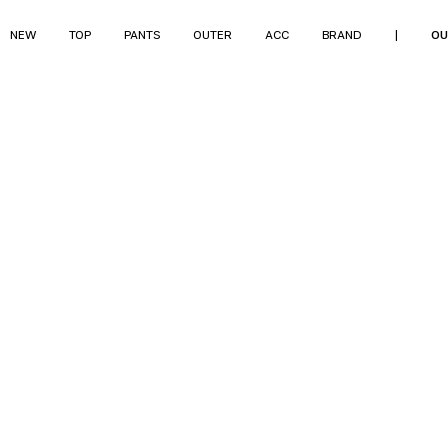
NEW
TOP
PANTS
OUTER
ACC
BRAND
|
OU