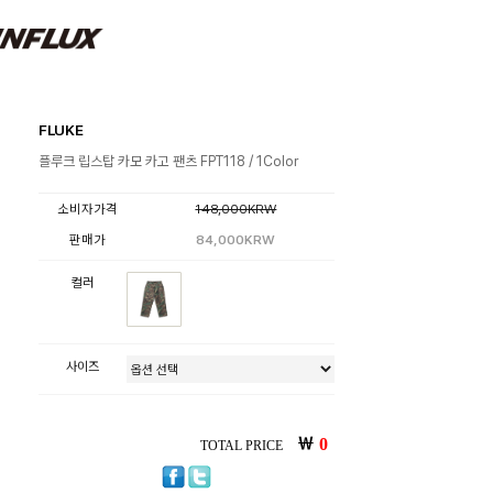
FLUKE
플루크 립스탑 카모 카고 팬츠 FPT118 / 1Color
소비자가격
148,000KRW
판매가
84,000KRW
컬러
사이즈
￦
0
TOTAL PRICE