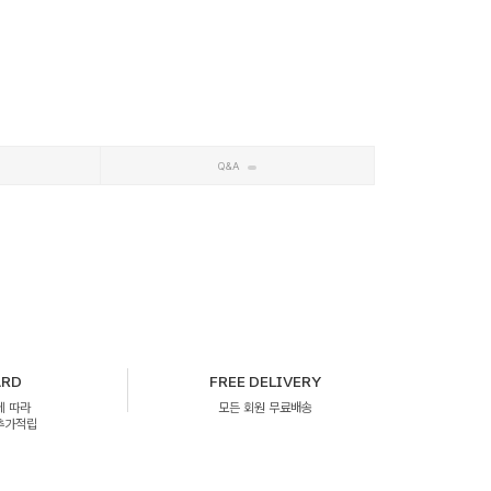
Q&A
ARD
FREE DELIVERY
에 따라
모든 회원 무료배송
 추가적립