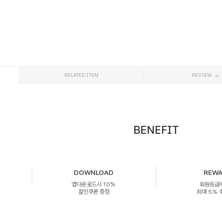
RELATED ITEM
REVIEW
BENEFIT
DOWNLOAD
REW
앱다운로드시 10%
회원등급
할인쿠폰 증정
최대 5%