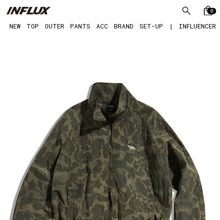
0
NEW
TOP
OUTER
PANTS
ACC
BRAND
SET-UP
|
INFLUENCER