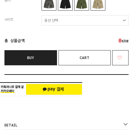
컬러
사이즈
0
총 상품금액
KRW
BUY
CART
DETAIL