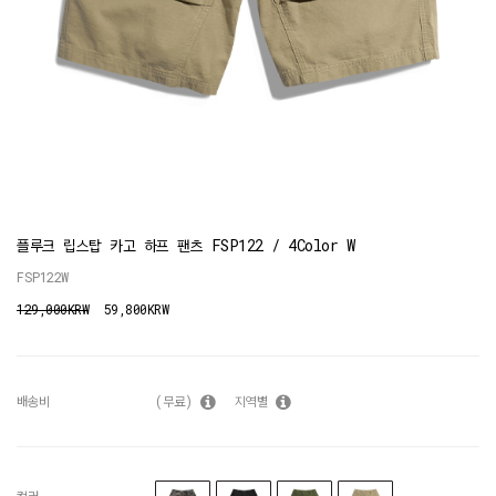
플루크 립스탑 카고 하프 팬츠 FSP122 / 4Color W
FSP122W
129,000KRW
59,800KRW
배송비
(무료)
지역별