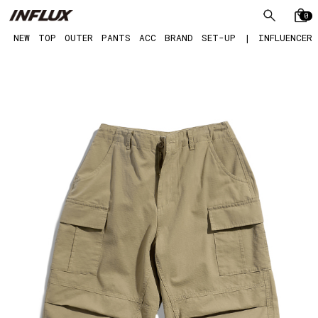
0
NEW
TOP
OUTER
PANTS
ACC
BRAND
SET-UP
|
INFLUENCER