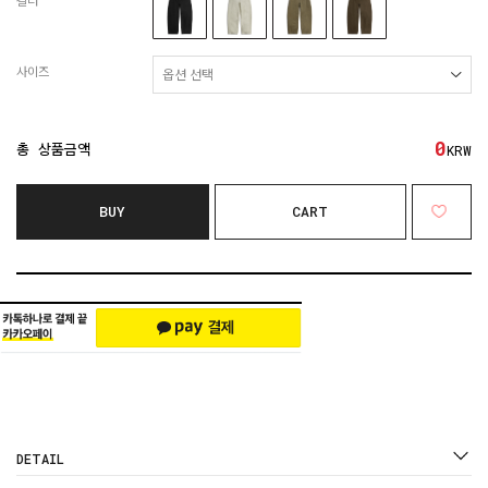
컬러
사이즈
0
총 상품금액
KRW
BUY
CART
DETAIL