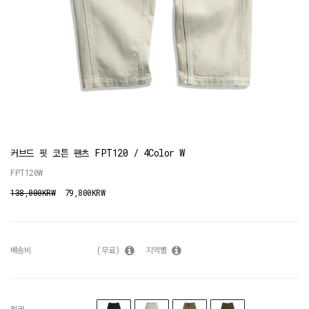
커브드 핏 코튼 팬츠 FPT120 / 4Color W
FPT120W
138,000KRW
79,800KRW
배송비
(무료)
지역별