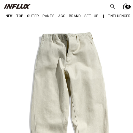
0
NEW
TOP
OUTER
PANTS
ACC
BRAND
SET-UP
|
INFLUENCER