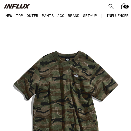
0
NEW
TOP
OUTER
PANTS
ACC
BRAND
SET-UP
|
INFLUENCER