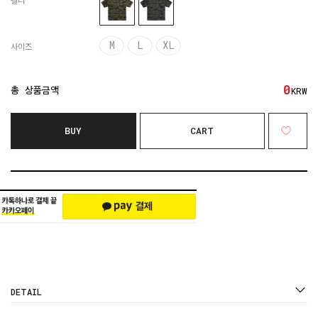
컬러
M
L
XL
사이즈
0
총 상품금액
KRW
BUY
CART
DETAIL