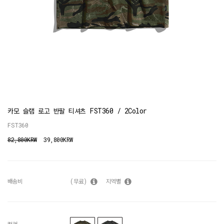
카모 슬램 로고 반팔 티셔츠 FST360 / 2Color
FST360
82,800KRW
39,800KRW
배송비
(무료)
지역별