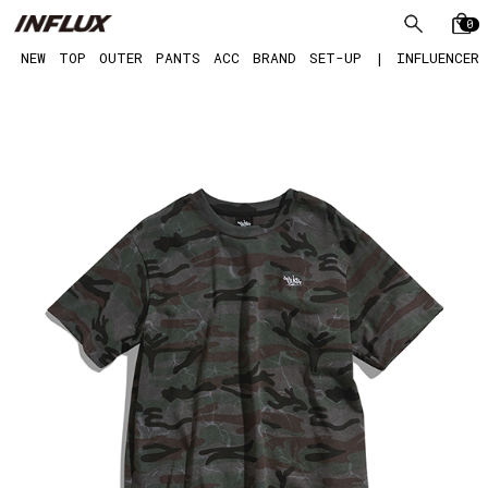
0
NEW
TOP
OUTER
PANTS
ACC
BRAND
SET-UP
|
INFLUENCER