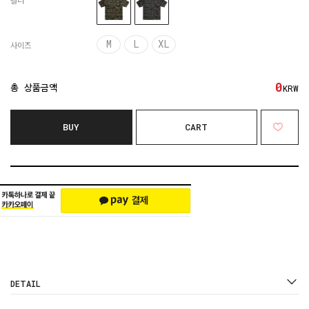
컬러
M
L
XL
사이즈
0
총 상품금액
KRW
BUY
CART
DETAIL