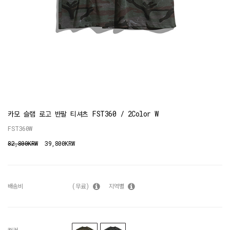
카모 슬램 로고 반팔 티셔츠 FST360 / 2Color W
FST360W
82,800KRW
39,800KRW
배송비
(무료)
지역별