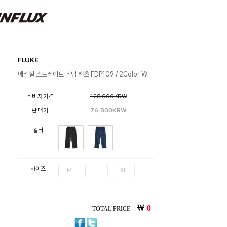
FLUKE
에센셜 스트레이트 데님 팬츠 FDP109 / 2Color W
소비자가격
128,000KRW
판매가
76,800KRW
컬러
사이즈
M
L
XL
￦
0
TOTAL PRICE