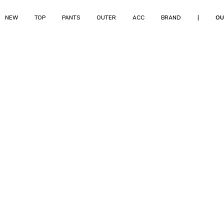
NEW
TOP
PANTS
OUTER
ACC
BRAND
|
OU