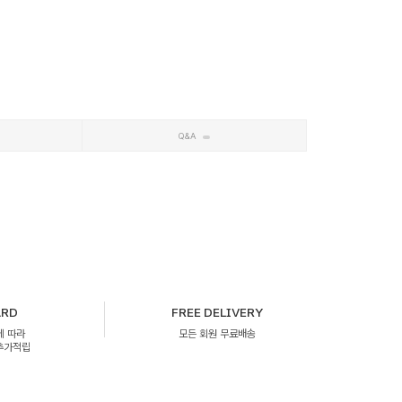
Q&A
ARD
FREE DELIVERY
에 따라
모든 회원 무료배송
 추가적립