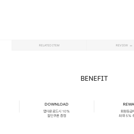
RELATED ITEM
REVIEW
BENEFIT
DOWNLOAD
REW
앱다운로드시 10%
회원등급
할인쿠폰 증정
최대 5%