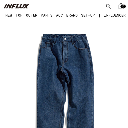
0
NEW
TOP
OUTER
PANTS
ACC
BRAND
SET-UP
|
INFLUENCER