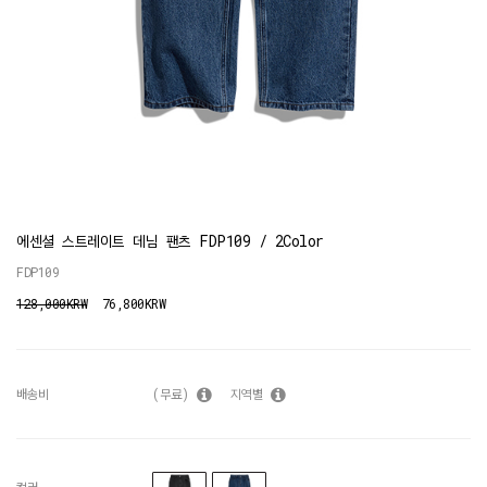
에센셜 스트레이트 데님 팬츠 FDP109 / 2Color
FDP109
128,000KRW
76,800KRW
배송비
(무료)
지역별