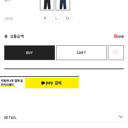
컬러
M
L
XL
사이즈
0
총 상품금액
KRW
BUY
CART
DETAIL