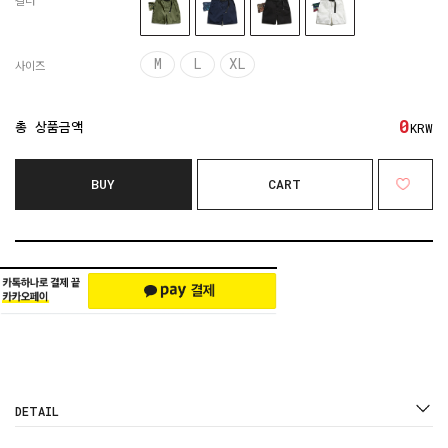
컬러
M
L
XL
사이즈
0
총 상품금액
KRW
BUY
CART
DETAIL