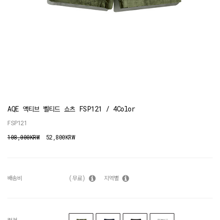
AQE 액티브 벨티드 쇼츠 FSP121 / 4Color
FSP121
108,000KRW
52,800KRW
배송비
(무료)
지역별