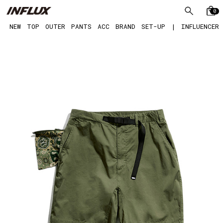
0
NEW
TOP
OUTER
PANTS
ACC
BRAND
SET-UP
|
INFLUENCER