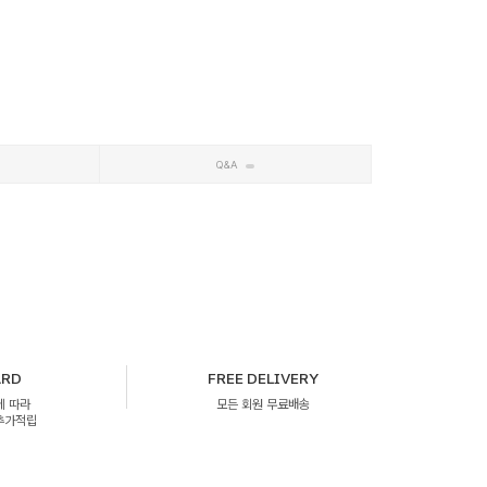
Q&A
ARD
FREE DELIVERY
에 따라
모든 회원 무료배송
 추가적립