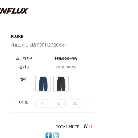
FLUKE
커브드 데님 팬츠 FDP112 / 2Color
소비자가격
138,000KRW
판매가
79,800KRW
컬러
사이즈
M
L
XL
￦
0
TOTAL PRICE