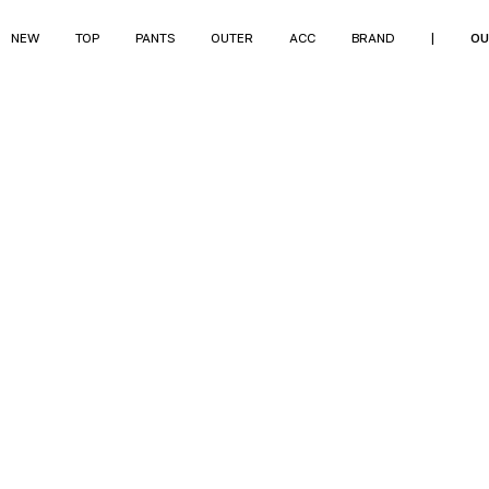
NEW
TOP
PANTS
OUTER
ACC
BRAND
|
OU