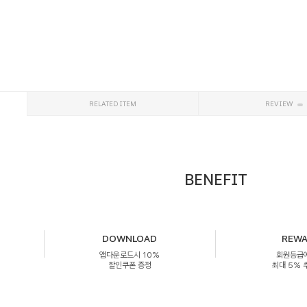
RELATED ITEM
REVIEW
BENEFIT
DOWNLOAD
REW
앱다운로드시 10%
회원등급
할인쿠폰 증정
최대 5%