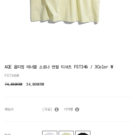
AQE 옵티멈 테너블 소로나 반팔 티셔츠 FST346 / 3Color W
FST346W
74,800KRW
34,800KRW
배송비
(무료)
지역별