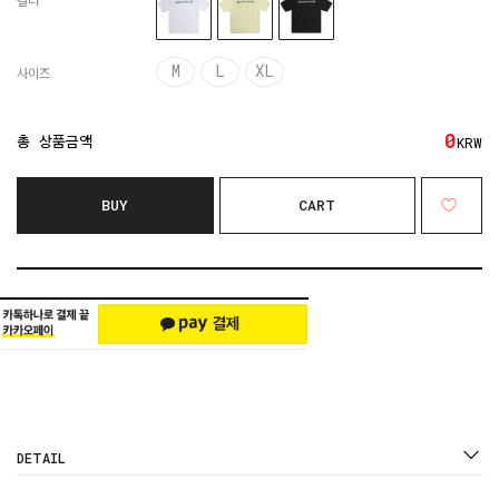
컬러
M
L
XL
사이즈
0
총 상품금액
KRW
BUY
CART
DETAIL