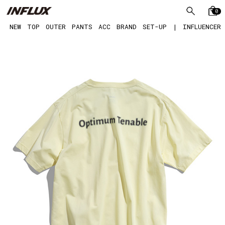
0
NEW
TOP
OUTER
PANTS
ACC
BRAND
SET-UP
|
INFLUENCER