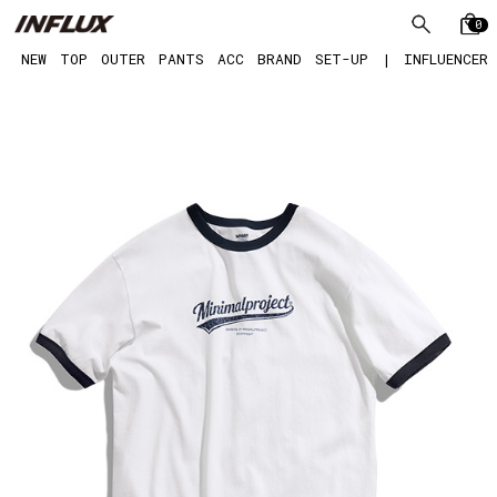
0
NEW
TOP
OUTER
PANTS
ACC
BRAND
SET-UP
|
INFLUENCER