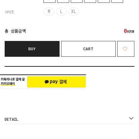
M
L
XL
사이즈
0
총 상품금액
KRW
BUY
CART
DETAIL