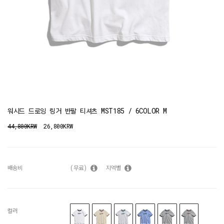
워시드 드로잉 링거 반팔 티셔츠 MST185 / 6COLOR M
44,800KRW
26,800KRW
배송비
(무료)
지역별
컬러