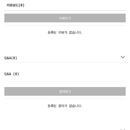
리뷰보드(0)
리뷰쓰기
등록된 리뷰가 없습니다.
Q&A(0)
Q&A (0)
문의하기
등록된 문의가 없습니다.