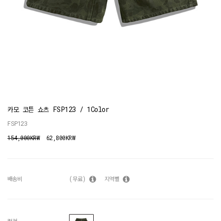
카모 코튼 쇼츠 FSP123 / 1Color
FSP123
154,000KRW
62,800KRW
배송비
(무료)
지역별