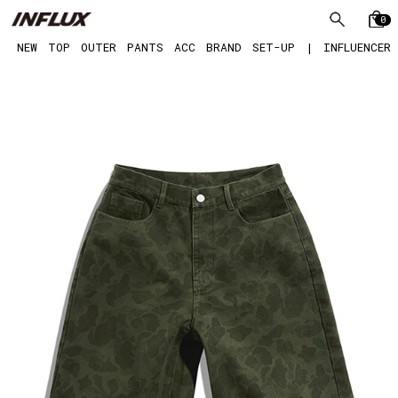
0
NEW
TOP
OUTER
PANTS
ACC
BRAND
SET-UP
|
INFLUENCER