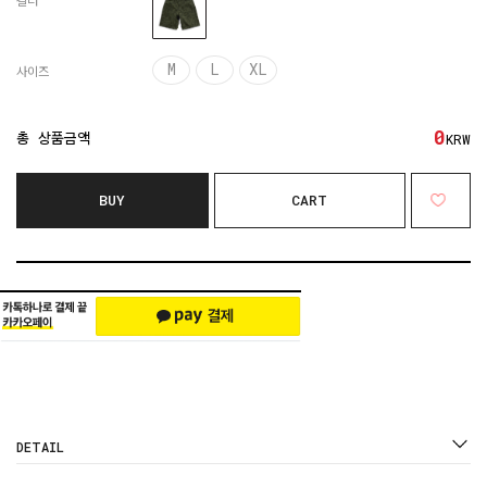
컬러
M
L
XL
사이즈
0
총 상품금액
KRW
BUY
CART
DETAIL