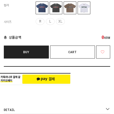
컬러
M
L
XL
사이즈
0
총 상품금액
KRW
BUY
CART
DETAIL