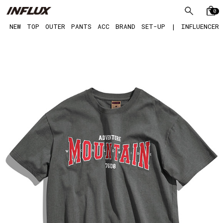
0
NEW
TOP
OUTER
PANTS
ACC
BRAND
SET-UP
|
INFLUENCER