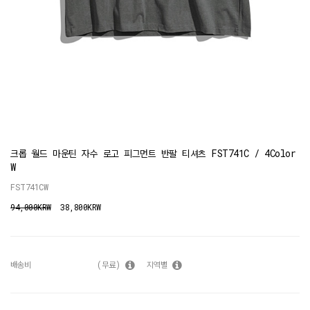
크롭 월드 마운틴 자수 로고 피그먼트 반팔 티셔츠 FST741C / 4Color
W
FST741CW
94,000KRW
38,800KRW
배송비
(무료)
지역별