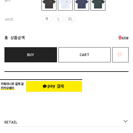
컬러
M
L
XL
사이즈
0
총 상품금액
KRW
BUY
CART
DETAIL