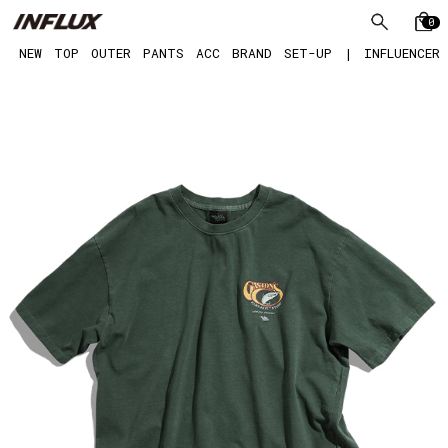
0
NEW
TOP
OUTER
PANTS
ACC
BRAND
SET-UP
|
INFLUENCER