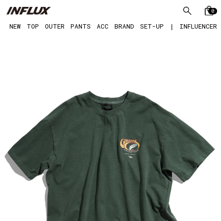
0
NEW
TOP
OUTER
PANTS
ACC
BRAND
SET-UP
|
INFLUENCER