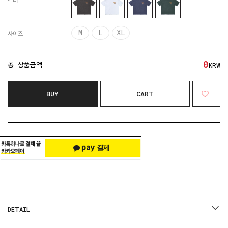
컬러
M
L
XL
사이즈
0
총 상품금액
KRW
BUY
CART
DETAIL