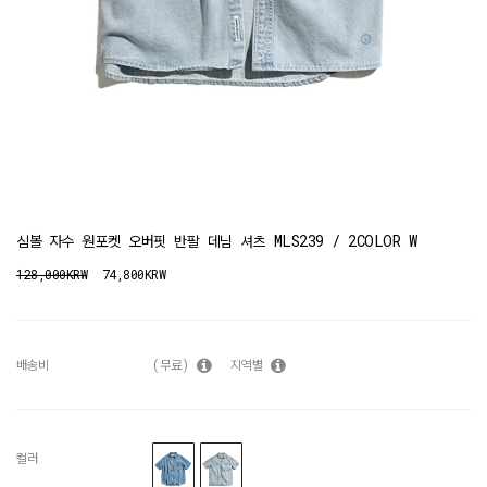
심볼 자수 원포켓 오버핏 반팔 데님 셔츠 MLS239 / 2COLOR W
128,000KRW
74,800KRW
배송비
(무료)
지역별
컬러