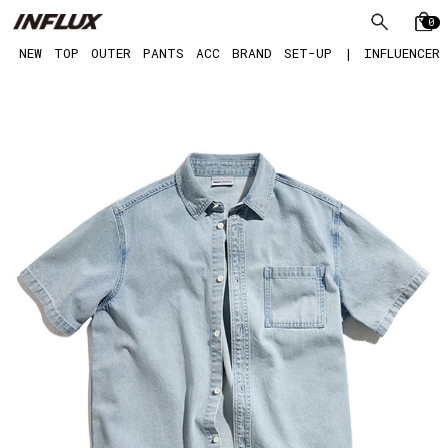
0
NEW
TOP
OUTER
PANTS
ACC
BRAND
SET-UP
|
INFLUENCER