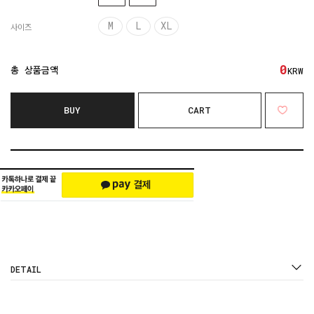
M
L
XL
사이즈
0
총 상품금액
KRW
BUY
CART
DETAIL