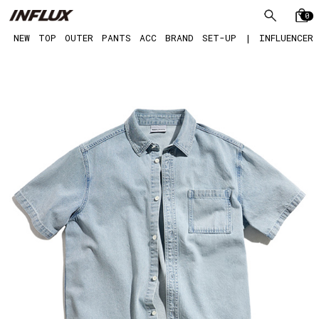
0
NEW
TOP
OUTER
PANTS
ACC
BRAND
SET-UP
|
INFLUENCER