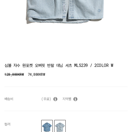
심볼 자수 원포켓 오버핏 반팔 데님 셔츠 MLS239 / 2COLOR W
128,000KRW
74,800KRW
배송비
(무료)
지역별
컬러