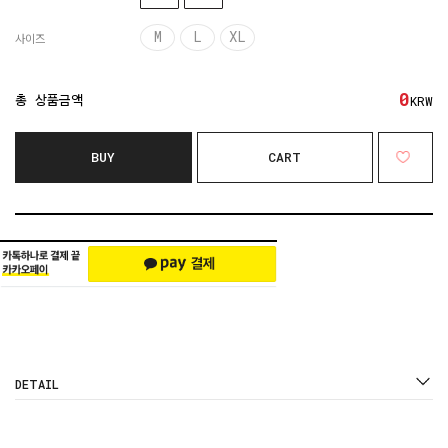
M
L
XL
사이즈
0
총 상품금액
KRW
BUY
CART
DETAIL