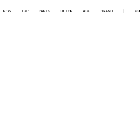
NEW
TOP
PANTS
OUTER
ACC
BRAND
|
OU