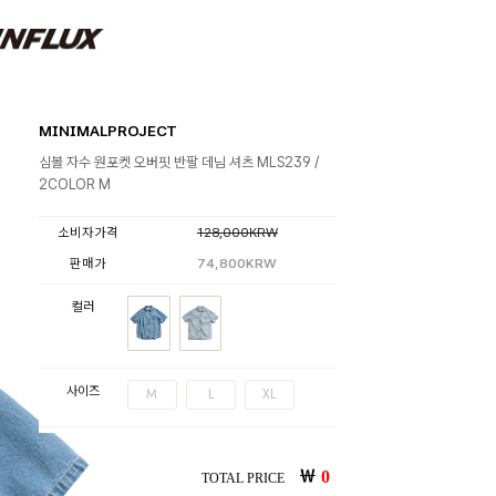
MINIMALPROJECT
심볼 자수 원포켓 오버핏 반팔 데님 셔츠 MLS239 /
2COLOR M
소비자가격
128,000KRW
판매가
74,800KRW
컬러
사이즈
M
L
XL
￦
0
TOTAL PRICE