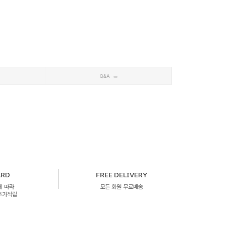
Q&A
ARD
FREE DELIVERY
에 따라
모든 회원 무료배송
 추가적립