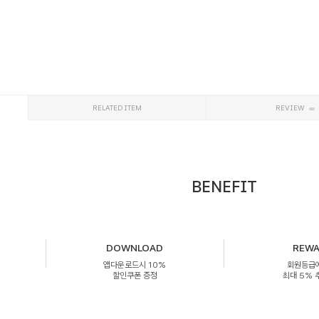
RELATED ITEM
REVIEW
BENEFIT
DOWNLOAD
REW
앱다운로드시 10%
회원등급
할인쿠폰 증정
최대 5%