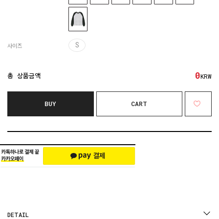
S
사이즈
0
총 상품금액
KRW
BUY
CART
DETAIL