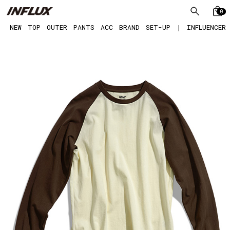
0
NEW
TOP
OUTER
PANTS
ACC
BRAND
SET-UP
|
INFLUENCER