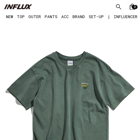
0
NEW
TOP
OUTER
PANTS
ACC
BRAND
SET-UP
|
INFLUENCER