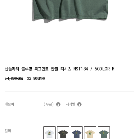
선플라워 블루밍 피그먼트 반팔 티셔츠 MST184 / 5COLOR M
54,800KRW
32,800KRW
배송비
(무료)
지역별
컬러