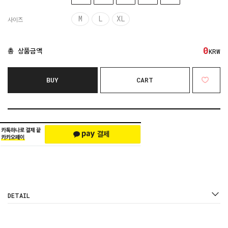
M
L
XL
사이즈
0
총 상품금액
KRW
BUY
CART
DETAIL