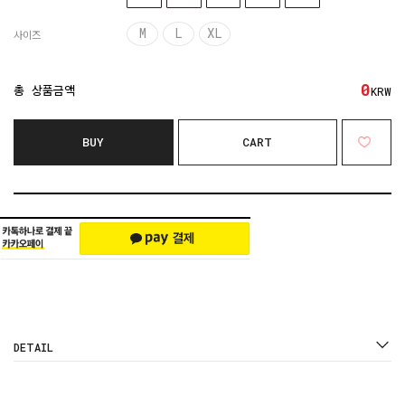
M
L
XL
사이즈
0
총 상품금액
KRW
BUY
CART
DETAIL