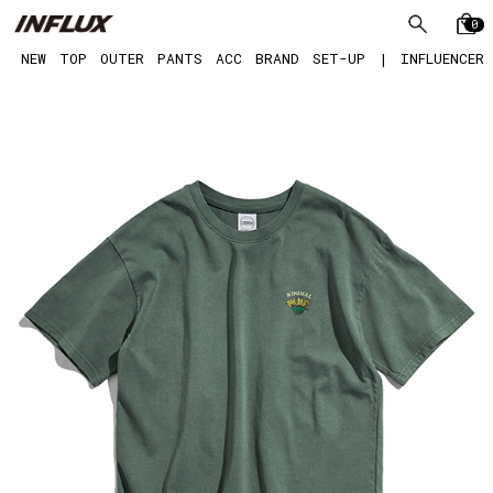
0
NEW
TOP
OUTER
PANTS
ACC
BRAND
SET-UP
|
INFLUENCER