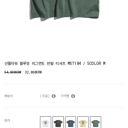
선플라워 블루밍 피그먼트 반팔 티셔츠 MST184 / 5COLOR M
54,800KRW
32,800KRW
배송비
(무료)
지역별
컬러