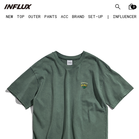
0
NEW
TOP
OUTER
PANTS
ACC
BRAND
SET-UP
|
INFLUENCER