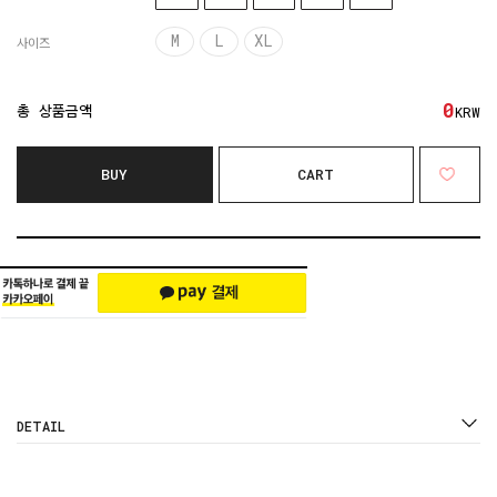
M
L
XL
사이즈
0
총 상품금액
KRW
BUY
CART
DETAIL