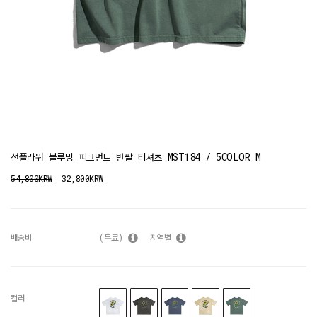
선플라워 블루밍 피그먼트 반팔 티셔츠 MST184 / 5COLOR M
54,800KRW
32,800KRW
배송비
(무료)
지역별
컬러