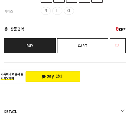
M
L
XL
사이즈
0
총 상품금액
KRW
BUY
CART
DETAIL