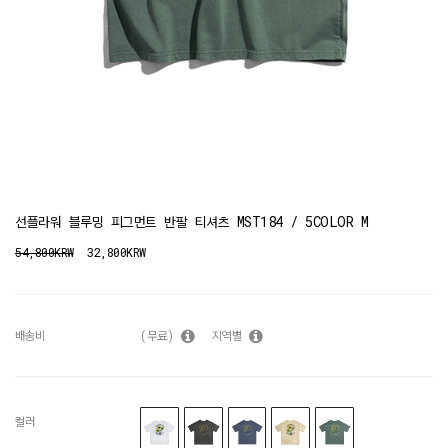
선플라워 블루밍 피그먼트 반팔 티셔츠 MST184 / 5COLOR M
54,800KRW
32,800KRW
배송비
(무료)
지역별
컬러