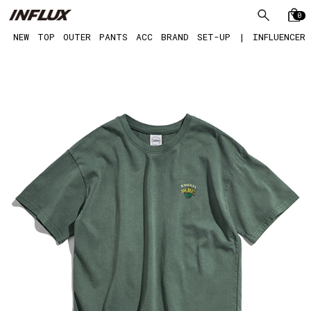
0
NEW
TOP
OUTER
PANTS
ACC
BRAND
SET-UP
|
INFLUENCER