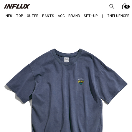
0
NEW
TOP
OUTER
PANTS
ACC
BRAND
SET-UP
|
INFLUENCER