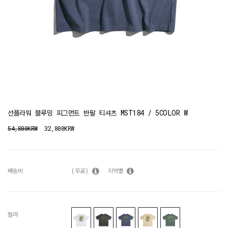
선플라워 블루밍 피그먼트 반팔 티셔츠 MST184 / 5COLOR W
54,800KRW
32,800KRW
배송비
(무료)
지역별
컬러