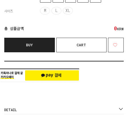
M
L
XL
사이즈
0
총 상품금액
KRW
BUY
CART
DETAIL