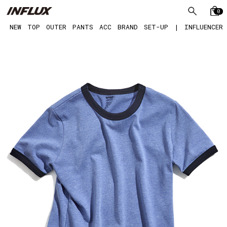
0
NEW
TOP
OUTER
PANTS
ACC
BRAND
SET-UP
|
INFLUENCER