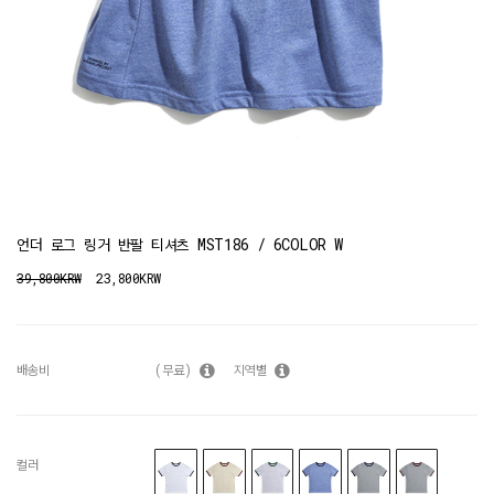
언더 로그 링거 반팔 티셔츠 MST186 / 6COLOR W
39,800KRW
23,800KRW
배송비
(무료)
지역별
컬러