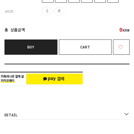
S
M
사이즈
0
총 상품금액
KRW
BUY
CART
DETAIL