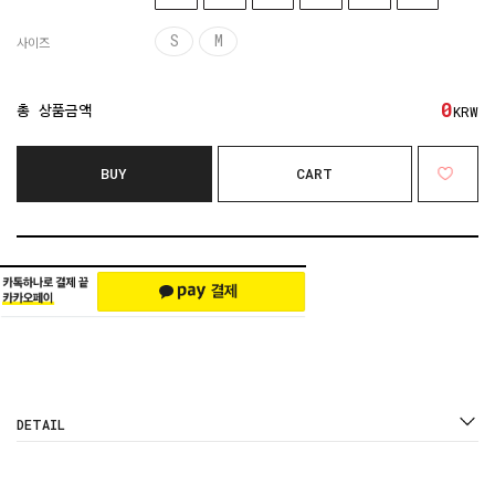
S
M
사이즈
0
총 상품금액
KRW
BUY
CART
DETAIL