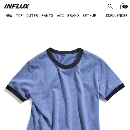
0
NEW
TOP
OUTER
PANTS
ACC
BRAND
SET-UP
|
INFLUENCER