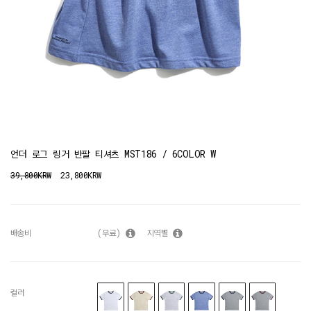
언더 로그 링거 반팔 티셔츠 MST186 / 6COLOR W
39,800KRW
23,800KRW
배송비
(무료)
지역별
컬러