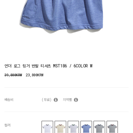
언더 로그 링거 반팔 티셔츠 MST186 / 6COLOR W
39,800KRW
23,800KRW
배송비
(무료)
지역별
컬러