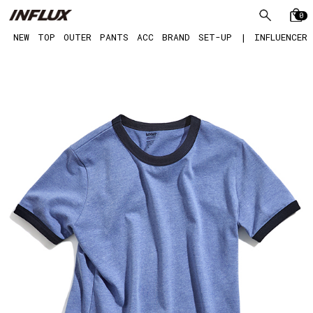
0
NEW
TOP
OUTER
PANTS
ACC
BRAND
SET-UP
|
INFLUENCER