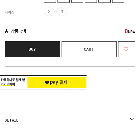
S
M
사이즈
0
총 상품금액
KRW
BUY
CART
DETAIL