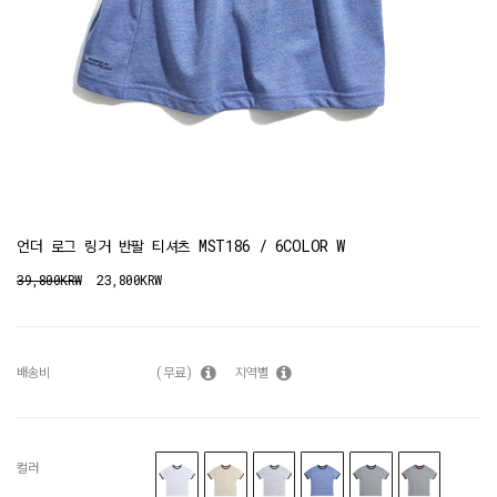
언더 로그 링거 반팔 티셔츠 MST186 / 6COLOR W
39,800KRW
23,800KRW
배송비
(무료)
지역별
컬러