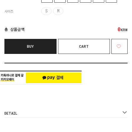
S
M
사이즈
0
총 상품금액
KRW
BUY
CART
DETAIL