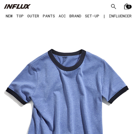
0
NEW
TOP
OUTER
PANTS
ACC
BRAND
SET-UP
|
INFLUENCER