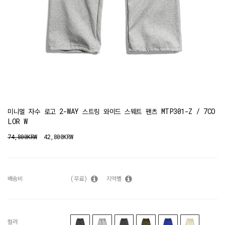
미니멀 자수 로고 2-WAY 스트링 와이드 스웨트 팬츠 MTP301-Z / 7CO
LOR W
74,800KRW
42,800KRW
배송비
(무료)
지역별
컬러