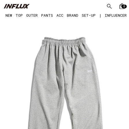
0
NEW
TOP
OUTER
PANTS
ACC
BRAND
SET-UP
|
INFLUENCER