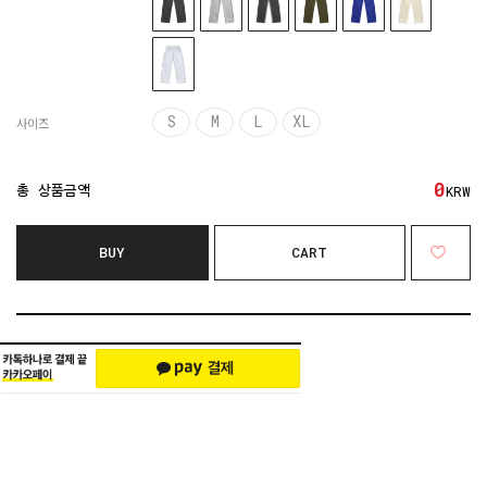
S
M
L
XL
사이즈
0
총 상품금액
KRW
BUY
CART